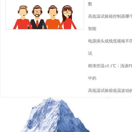
数
高低温试验箱控制器哪个
智能
电源插头或线缆规格不匹
试
精准控温±0.1℃：浅谈
中的
高低温试验箱低温波动