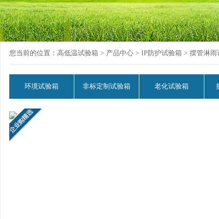
您当前的位置：
高低温试验箱
>
产品中心
>
IP防护试验箱
> 摆管淋
环境试验箱
非标定制试验箱
老化试验箱