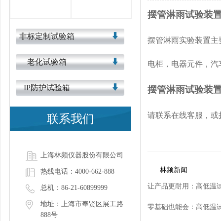
摆管淋雨试验装
非标定制试验箱
摆管淋雨实验装置主
老化试验箱
电柜，电器元件，汽
IP防护试验箱
摆管淋雨试验装
请联系在线客服，或拨打
联系我们
上海林频仪器股份有限公司
林频新闻
热线电话：4000-662-888
让产品更耐用：高低温
总机：86-21-60899999
地址：上海市奉贤区展工路
零基础也能会：高低温
888号