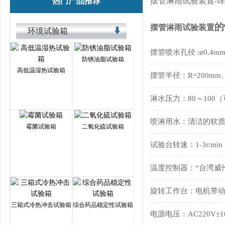
热门产品推荐
摆管淋雨试验装置-
的
摆管淋雨试验装置
环境试验箱
摆管喷水孔径 :ø0.4m
防锈油脂试验箱
高低温湿热试验箱
摆管半径：R=200mm
淋水压力：80～100
喷淋用水：清洁的软
霉菌试验箱
二氧化硫试验箱
试验台转速：1-3r/m
温度控制器：“台湾威伦
旋转工作台：电机带
三箱式冷热冲击试验箱
综合药品稳定性试验箱
电源电压：AC220V±10