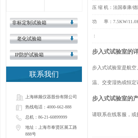
压 缩 机：法国泰康/
功 率：7.5KW/11.0K
非标定制试验箱
：
老化试验箱
步入式试验室的
IP防护试验箱
步入式试验室是航空
联系我们
温、交变湿热或恒定
上海林频仪器股份有限公司
步入式试验室的
热线电话：4000-662-888
请联系在线客服，或拨打
总机：86-21-60899999
地址：上海市奉贤区展工路
888号