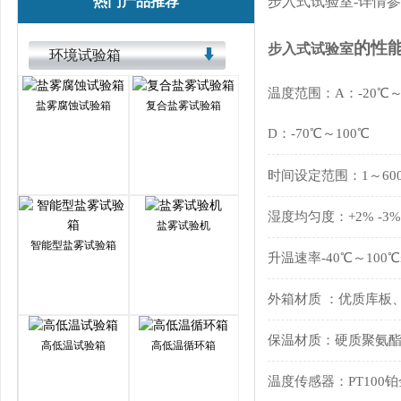
热门产品推荐
步入式试验室-详情
的性
步入式试验室
环境试验箱
温度范围：A：-20℃～10
盐雾腐蚀试验箱
复合盐雾试验箱
D：-70℃～100℃
时间设定范围：1～600
湿度均匀度：+2% -3%
盐雾试验机
智能型盐雾试验箱
升温速率-40℃～100℃≤
外箱材质 ：优质库板
保温材质：硬质聚氨酯
高低温试验箱
高低温循环箱
温度传感器：PT100