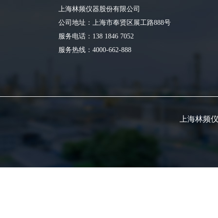
上海林频仪器股份有限公司
公司地址：上海市奉贤区展工路888号
服务电话：138 1846 7052
服务热线：4000-662-888
上海林频仪