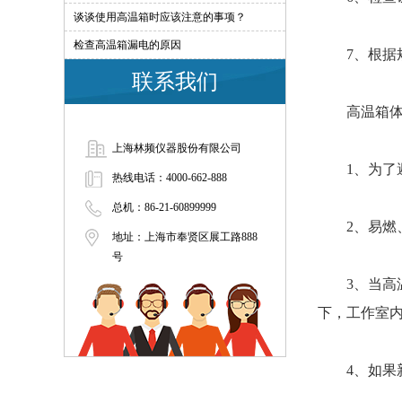
谈谈使用高温箱时应该注意的事项？
检查高温箱漏电的原因
7、根据规
联系我们
高温箱体
上海林频仪器股份有限公司
1、为了避
热线电话：4000-662-888
总机：86-21-60899999
2、易燃、
地址：上海市奉贤区展工路888
号
3、当高温
下，工作室内
4、如果新设