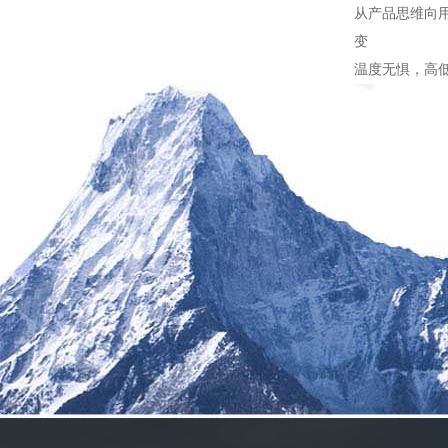
从产品思维向用
变
温度无惧，高