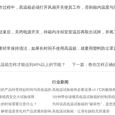
过程中，高温箱必须打开风扇开关使其工作，否则箱内温度与
；
束后，关闭电源开关，待箱内冷却至室温后再取出试样，并将
经常保持清洁，如果长时间不使用高温箱，就要用塑料防尘罩
温箱怎样才能达到40%以上的节能？
下一篇：
教你怎样正确
行业新闻
您的产品经受得起时间与高低温的
高低温试验箱有必要追逐±0.1℃的极致
厚植西安交大试验保障
3分钟带你读懂高低温试验箱的控制系统
水的时候需要注意什么？
为何说高低温试验箱的“破坏性”，是您
：解密温度变化对产品质量的影响
高低温试验箱：让潜在缺陷无所遁形