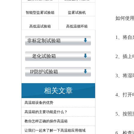
智能型盐雾试验箱
盐雾试验机
如何使
高低温试验箱
高低温循环箱
1、将自来
非标定制试验箱
老化试验箱
2、插上电
IP防护试验箱
3、将湿球
相关文章
4、打开电
高温箱设备的优势
高温箱的主要功能是什么？
5、按照测
教你怎样正确的操作高温箱
让我们一起来了解一下高温箱应用领域
6、检查试