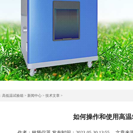
:
高低温试验箱
>
新闻中心
>
技术文章
>
如何操作和使用高温
作者：林频仪器 发布时间：2023-05-30 13:55 文