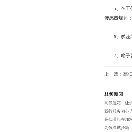
5、在工作
传感器烧坏
6、试验结
7、箱子要
上一篇：
高低
林频新闻
高低温箱，让
践行服务初心 
高低温箱在加
高低温试验箱