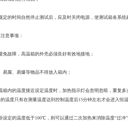
定的时间自然停止测试后，应及时关闭电源，使测试箱各系统
注意事项：
免故障，高温箱的外壳必须良好有效地接地；
易腐、易爆等物品不得放入箱内；
箱内的温度接近设定温度时，加热指示灯会忽明忽暗，重复多
的温度只有在测量温度达到控制温度后15分钟左右才会进入恒
定的温度低于100℃，则可以通过二次加热来消除温度“过冲”