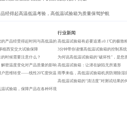
产品经得起高温低温考验，高低温试验箱为质量保驾护航
行业新闻
您的产品经受得起时间与高低温的
高低温试验箱有必要追逐±0.1℃的极致
厚植西安交大试验保障
3分钟带你读懂高低温试验箱的控制系统
水的时候需要注意什么？
为何说高低温试验箱的“破坏性”，是您
：解密温度变化对产品质量的影响
高低温试验箱：让潜在缺陷无所遁形
户思维转变——线性20℃度快温
雨季来临，高低温试验箱机房防潮除湿
高低温试验箱的“清洁度”对测试结果的
低温试验箱，保障产品在各种环境