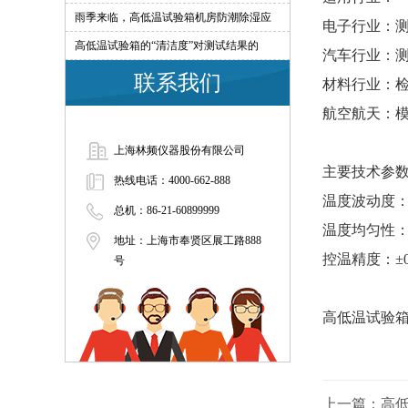
雨季来临，高低温试验箱机房防潮除湿应
电子行业：
高低温试验箱的“清洁度”对测试结果的
汽车行业：
联系我们
材料行业：
航空航天：
上海林频仪器股份有限公司
主要技术参
热线电话：4000-662-888
温度波动度：
总机：86-21-60899999
温度均匀性
地址：上海市奉贤区展工路888
控温精度：±
号
高低温试验
上一篇：
高