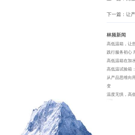
下一篇：
让
林频新闻
高低温箱，让
践行服务初心 
高低温箱在加
高低温试验箱
从产品思维向用
变
温度无惧，高