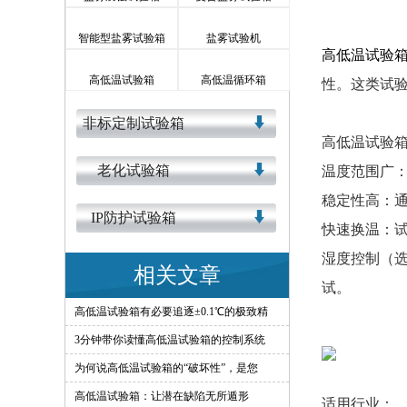
智能型盐雾试验箱
盐雾试验机
高低温试验
高低温试验箱
高低温循环箱
性。这类试
非标定制试验箱
高低温试验
老化试验箱
温度范围广：
稳定性高：
IP防护试验箱
快速换温：
湿度控制（
相关文章
试。
高低温试验箱有必要追逐±0.1℃的极致精
3分钟带你读懂高低温试验箱的控制系统
为何说高低温试验箱的“破坏性”，是您
高低温试验箱：让潜在缺陷无所遁形
适用行业：